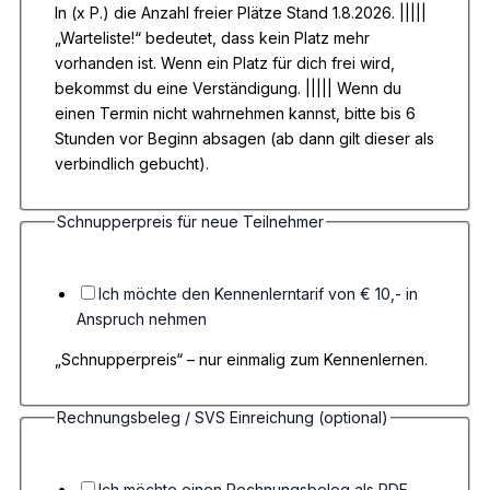
In (x P.) die Anzahl freier Plätze Stand 1.8.2026. |||||
„Warteliste!“ bedeutet, dass kein Platz mehr
vorhanden ist. Wenn ein Platz für dich frei wird,
bekommst du eine Verständigung. ||||| Wenn du
einen Termin nicht wahrnehmen kannst, bitte bis 6
Stunden vor Beginn absagen (ab dann gilt dieser als
verbindlich gebucht).
Schnupperpreis für neue Teilnehmer
(optional)
Postleitzahl
Schnupperpreis
Ich möchte den Kennenlerntarif von € 10,- in
Anspruch nehmen
„Schnupperpreis“ – nur einmalig zum Kennenlernen.
Rechnungsbeleg / SVS Einreichung (optional)
Ich möchte einen Rechnungsbeleg als PDF