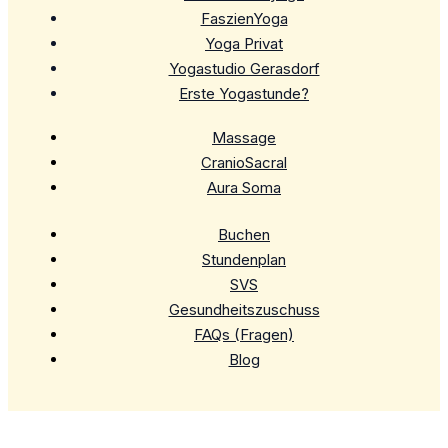
FaszienYoga
Yoga Privat
Yogastudio Gerasdorf
Erste Yogastunde?
Massage
CranioSacral
Aura Soma
Buchen
Stundenplan
SVS
Gesundheitszuschuss
FAQs (Fragen)
Blog