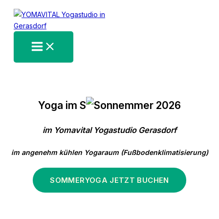
Zum
Inhalt
springen
Yoga im S
mmer 2026
im Yomavital Yogastudio Gerasdorf
im angenehm kühlen Yogaraum (Fußbodenklimatisierung)
SOMMERYOGA JETZT BUCHEN