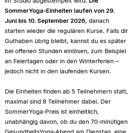
im Studio abgestempelt wird.
Die
SommerYoga-Einheiten laufen von 29.
Juni bis 10. September 2026
, danach
starten wieder die regulären Kurse. Falls dir
Guthaben übrig bleibt, kannst du es später
bei offenen Stunden einlösen, zum Beispiel
an Feiertagen oder in den Winterferien –
jedoch nicht in den laufenden Kursen.
Die Einheiten finden ab 5 Teilnehmern statt,
maximal sind 8 Teilnehmer dabei. Der
SommerYoga-Preis ist einheitlich,
unabhängig davon, ob du den 70-minütigen
GesundheitsYoga-Abend am Dienstag, eine