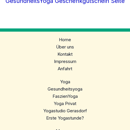
GesundheitsYoga Geschenkgutschein Seite
Home
Über uns
Kontakt
Impressum
Anfahrt
Yoga
Gesundheitsyoga
FaszienYoga
Yoga Privat
Yogastudio Gerasdorf
Erste Yogastunde?