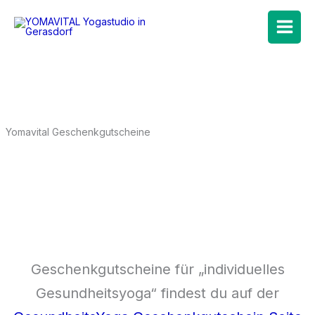
Zum
Inhalt
springen
Yomavital Geschenkgutscheine
Geschenkgutscheine für „individuelles
Gesundheitsyoga“ findest du auf der