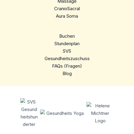
Massage
CranioSacral
Aura Soma
Buchen
Stundenplan
SVS
Gesundheitszuschuss
FAQs (Fragen)
Blog